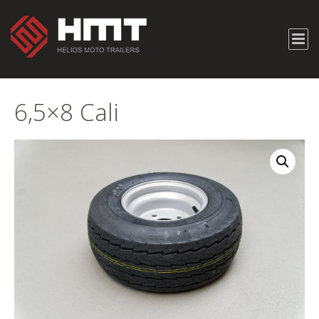
6,5×8 Cali