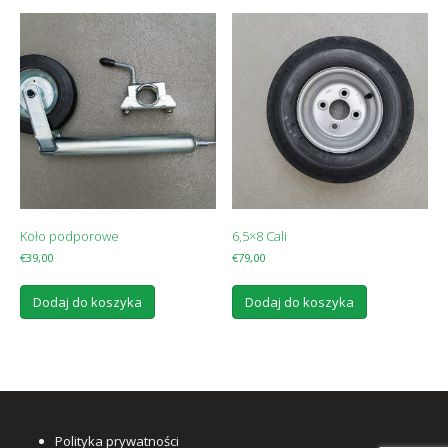
Koło podporowe
6,5×8 Cali
€
39,00
€
79,00
Dodaj do koszyka
Dodaj do koszyka
Polityka prywatności