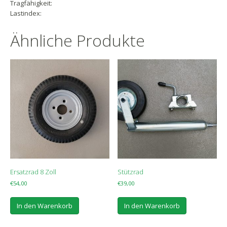
Tragfähigkeit:
Lastindex:
Ähnliche Produkte
Ersatzrad 8 Zoll
Stützrad
€
54,00
€
39,00
In den Warenkorb
In den Warenkorb